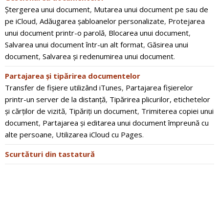
Ștergerea unui document
,
Mutarea unui document pe sau de
pe iCloud
,
Adăugarea șabloanelor personalizate
,
Protejarea
unui document printr-o parolă
,
Blocarea unui document
,
Salvarea unui document într-un alt format
,
Găsirea unui
document
,
Salvarea și redenumirea unui document
.
Partajarea și tipărirea documentelor
Transfer de fişiere utilizând iTunes
,
Partajarea fișierelor
printr-un server de la distanță
,
Tipărirea plicurilor, etichetelor
și cărților de vizită
,
Tipăriți un document
,
Trimiterea copiei unui
document
,
Partajarea și editarea unui document împreună cu
alte persoane
,
Utilizarea iCloud cu Pages
.
Scurtături din tastatură