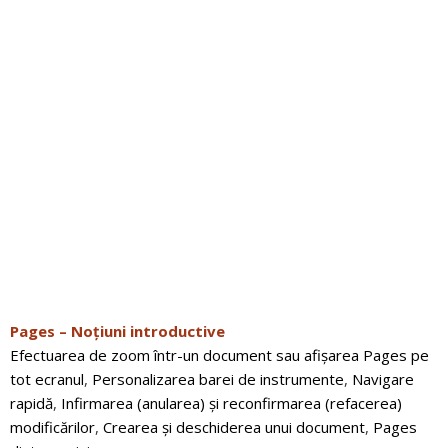
Pages – Noțiuni introductive
Efectuarea de zoom într-un document sau afișarea Pages pe
tot ecranul
,
Personalizarea barei de instrumente
,
Navigare
rapidă
,
Infirmarea (anularea) și reconfirmarea (refacerea)
modificărilor
,
Crearea și deschiderea unui document
,
Pages