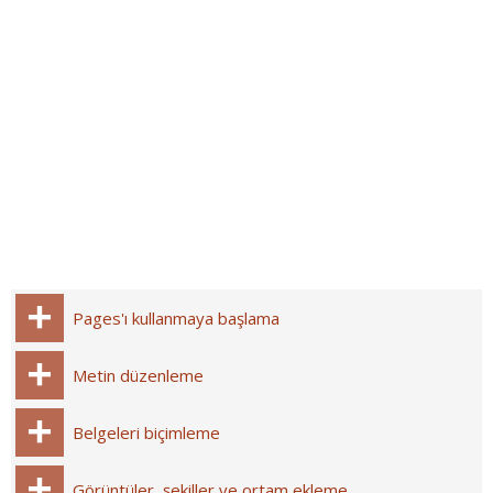
Pages'ı kullanmaya başlama
Metin düzenleme
Belgeleri biçimleme
Görüntüler, şekiller ve ortam ekleme