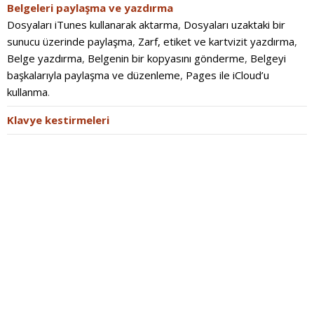
Belgeleri paylaşma ve yazdırma
Dosyaları iTunes kullanarak aktarma
,
Dosyaları uzaktaki bir
sunucu üzerinde paylaşma
,
Zarf, etiket ve kartvizit yazdırma
,
Belge yazdırma
,
Belgenin bir kopyasını gönderme
,
Belgeyi
başkalarıyla paylaşma ve düzenleme
,
Pages ile iCloud’u
kullanma
.
Klavye kestirmeleri