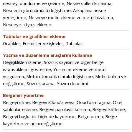
nesneyi döndürme ve çevirme
,
Nesne stilleri kullanma
,
Nesnenin görünümünü değiştirme
,
Arkaplana nesne
yerleştirme
,
Nesneye metin ekleme ve metni hizalama
,
Nesneye altyazı ekleme
.
Tablolar ve grafikler ekleme
Grafikler
,
Formüller ve işlevler
,
Tablolar
.
Yazma ve düzenleme araçlarını kullanma
Değişiklikleri izleme
,
Sözcük sayısını ve diğer belge
istatistiklerini gösterme
,
Yorumlar ekleme ve metni
vurgulama
,
Metni otomatik olarak değiştirme
,
Metin bulma ve
değiştirme
,
Sözcük arama
,
Yazım denetimi
.
Belgeleri yönetme
Belgeyi silme
,
Belgeyi iCloud’a veya iCloud’dan taşıma
,
Özel
şablonlar ekleme
,
Belgeyi parolayla koruma
,
Belgeyi kilitleme
,
Belgeyi başka bir biçimde kaydetme
,
Belge bulma
,
Belge
kaydetme ve adını değiştirme
.