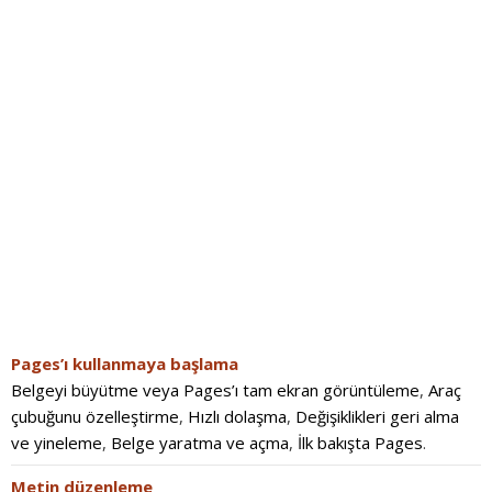
Pages’ı kullanmaya başlama
Belgeyi büyütme veya Pages’ı tam ekran görüntüleme
,
Araç
çubuğunu özelleştirme
,
Hızlı dolaşma
,
Değişiklikleri geri alma
ve yineleme
,
Belge yaratma ve açma
,
İlk bakışta Pages
.
Metin düzenleme